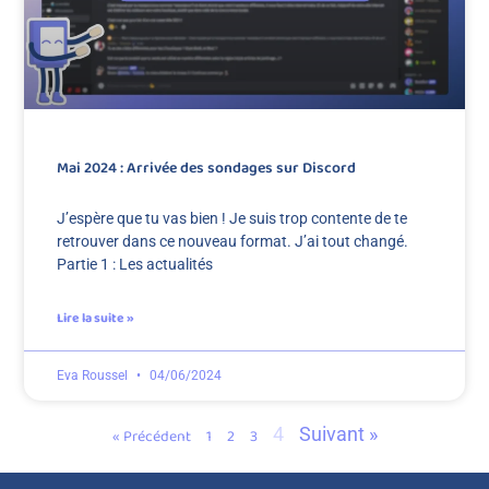
Mai 2024 : Arrivée des sondages sur Discord
J’espère que tu vas bien ! Je suis trop contente de te
retrouver dans ce nouveau format. J’ai tout changé.
Partie 1 : Les actualités
Lire la suite »
Eva Roussel
04/06/2024
4
Suivant »
« Précédent
1
2
3