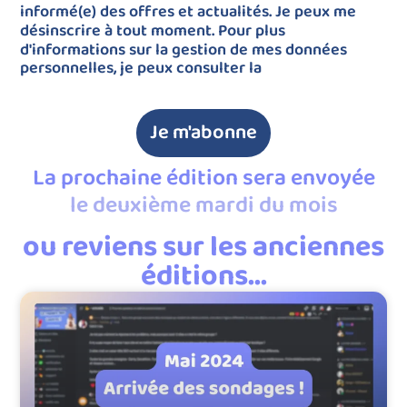
informé(e) des offres et actualités. Je peux me
désinscrire à tout moment. Pour plus
d'informations sur la gestion de mes données
personnelles, je peux consulter la
politique de
confidentialité
Je m'abonne
La prochaine édition sera envoyée
le deuxième mardi du mois
ou reviens sur les anciennes
éditions...