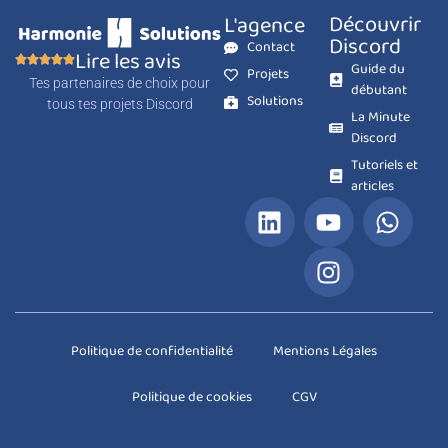
Découvrir
L'agence
Discord
Contact
Lire les avis
Guide du
Projets
Tes partenaires de choix pour
débutant
Solutions
tous tes projets Discord
La Minute
Discord
Tutoriels et
articles
Politique de confidentialité
Mentions Légales
Politique de cookies
CGV