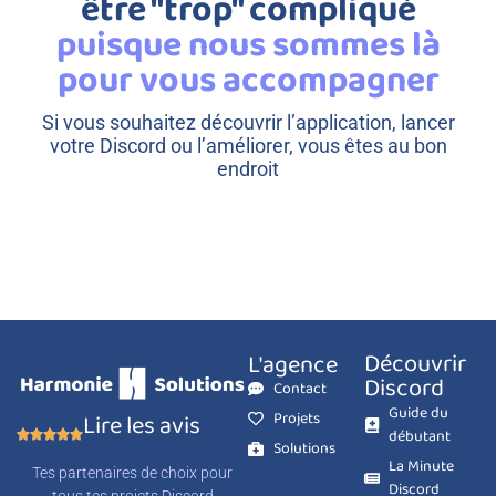
être "trop" compliqué
puisque nous sommes là
pour vous accompagner
Si vous souhaitez découvrir l’application, lancer
votre Discord ou l’améliorer, vous êtes au bon
endroit
Découvrir
L'agence
Discord
Contact
Guide du
Projets
Lire les avis
débutant
Solutions
La Minute
Tes partenaires de choix pour
Discord