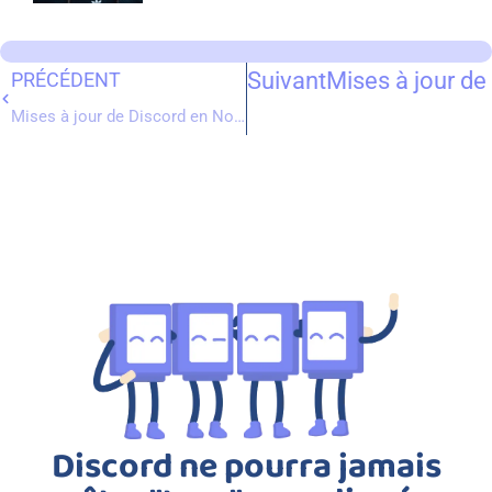
Suivant
Mises à jour de
PRÉCÉDENT
Mises à jour de Discord en Novembre 2025 : rétrospective, paramètres en pop-up & plus !
Discord ne pourra jamais