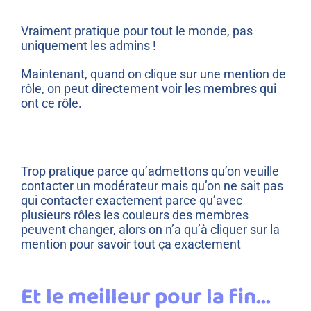
Vraiment pratique pour tout le monde, pas
uniquement les admins !
Maintenant, quand on clique sur une mention de
rôle, on peut directement voir les membres qui
ont ce rôle.
Trop pratique parce qu’admettons qu’on veuille
contacter un modérateur mais qu’on ne sait pas
qui contacter exactement parce qu’avec
plusieurs rôles les couleurs des membres
peuvent changer, alors on n’a qu’à cliquer sur la
mention pour savoir tout ça exactement
Et le meilleur pour la fin…