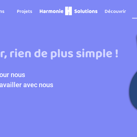
ons
Projets
Découvrir
, rien de plus simple !
our nous
ravailler avec nous