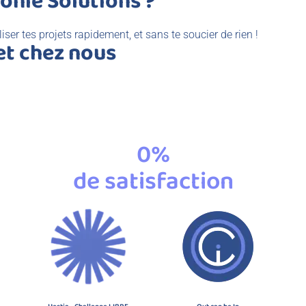
onie Solutions ?
iser tes projets rapidement, et sans te soucier de rien !
et chez nous
0
%
de satisfaction