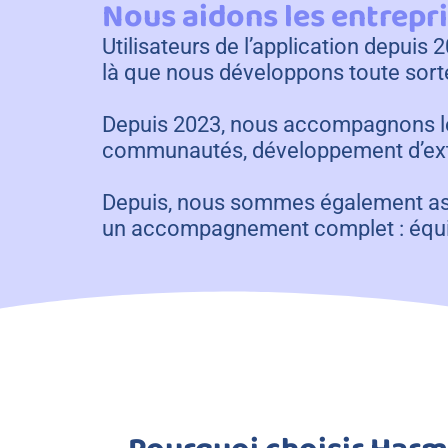
Nous aidons les entrepris
Utilisateurs de l’application depui
là que nous développons toute sorte 
Depuis 2023, nous accompagnons les 
communautés, développement d’exten
Depuis, nous sommes également asso
un accompagnement complet : équip