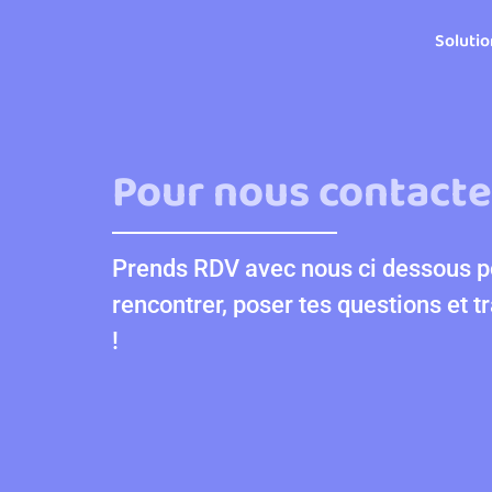
Soluti
Pour nous contacter
Prends RDV avec nous ci dessous p
rencontrer, poser tes questions et t
!