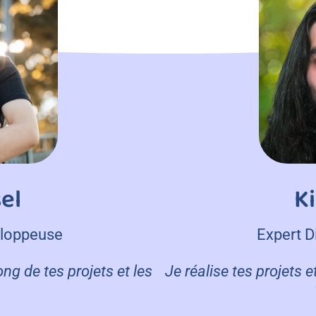
el
Ki
eloppeuse
Expert D
ng de tes projets et les
Je réalise tes projets 