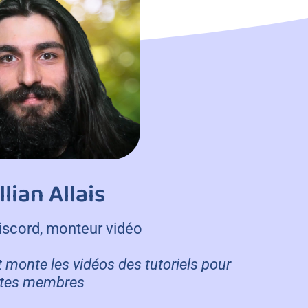
llian Allais
iscord, monteur vidéo
et monte les vidéos des tutoriels pour
tes membres