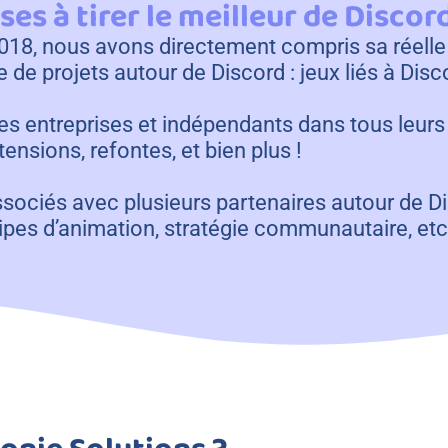
es à tirer le meilleur de Discor
s 2018, nous avons directement compris sa réel
de projets autour de Discord : jeux liés à Disco
entreprises et indépendants dans tous leurs p
sions, refontes, et bien plus !
ciés avec plusieurs partenaires autour de Di
es d’animation, stratégie communautaire, etc