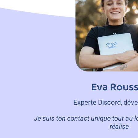
Eva Rouss
Experte Discord, dév
Je suis ton contact unique tout au lo
réalise