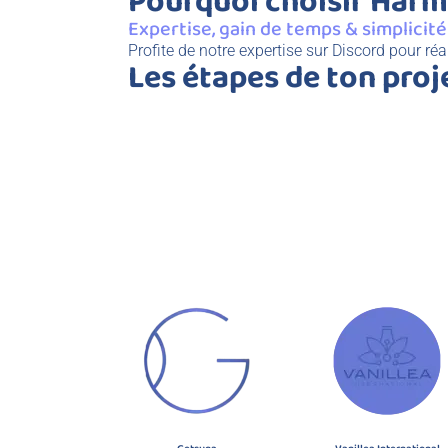
Pourquoi choisir Harm
Expertise, gain de temps & simplicité
Profite de notre expertise sur Discord pour réal
Les étapes de ton proj