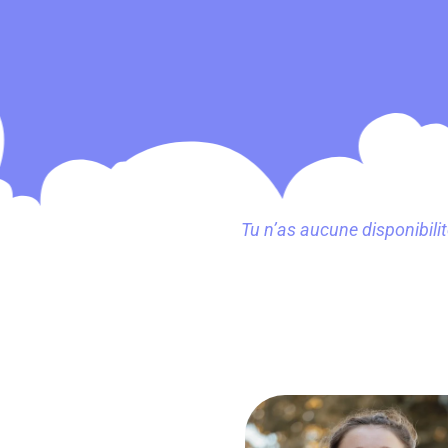
Tu n’as aucune disponibili