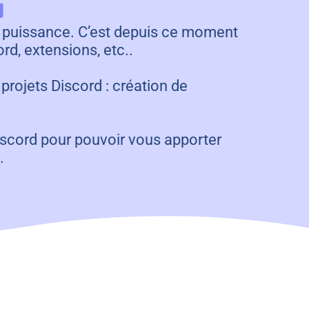
d
le puissance. C’est depuis ce moment
rd, extensions, etc..
rojets Discord : création de
scord pour pouvoir vous apporter
.