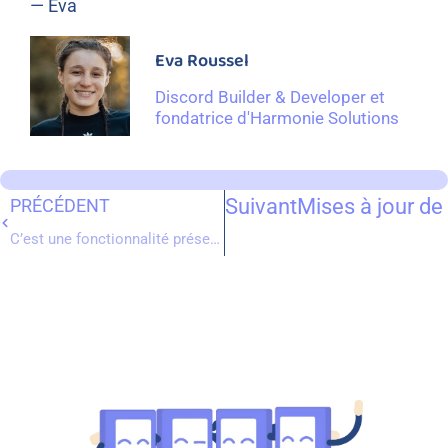
— Eva
Eva Roussel
Discord Builder & Developer et
fondatrice d'Harmonie Solutions
Suivant
Mises à jour de
PRÉCÉDENT
C’est une fonctionnalité présente dans les paramètres avancés de la création d’une invitation.