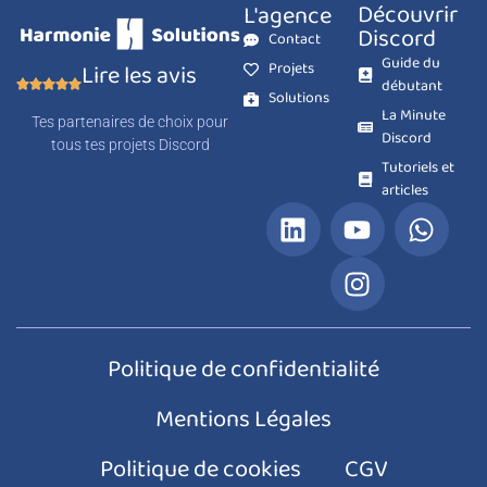
Découvrir
L'agence
Discord
Contact
Guide du
Projets
Lire les avis
débutant
Solutions
La Minute
Tes partenaires de choix pour
Discord
tous tes projets Discord
Tutoriels et
articles
Politique de confidentialité
Mentions Légales
Politique de cookies
CGV