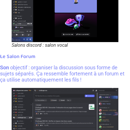
Salons discord : salon vocal
Le Salon Forum
Son
objectif : organiser la discussion sous forme de
sujets séparés. Ça ressemble fortement à un forum et
ça utilise automatiquement les fils !