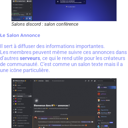
Salons discord : salon conférence
Le Salon Annonce
Il sert à diffuser des informations importantes.
Les membres peuvent même suivre ces annonces dans
d’autres
serveurs
, ce qui le rend utile pour les créateurs
de communauté. C’est comme un salon texte mais il a
une icône particulière.