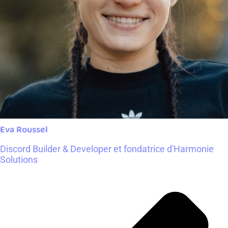
Eva Roussel
Discord Builder & Developer et fondatrice d'Harmonie
Solutions