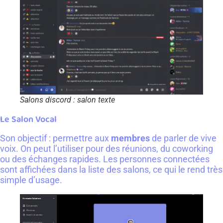
Salons discord : salon texte
Le Salon Vocal
Son objectif : permettre aux
membres
de parler de vive
voix. On peut l’utiliser pour des réunions, du coworking
ou des échanges rapides. Les personnes connectées
sont affichées dans la liste des salons, ce qui le rend très
simple d’usage.