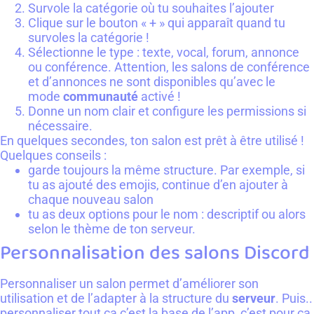
Survole la catégorie où tu souhaites l’ajouter
Clique sur le bouton « + » qui apparaît quand tu
survoles la catégorie !
Sélectionne le type : texte, vocal, forum, annonce
ou conférence. Attention, les salons de conférence
et d’annonces ne sont disponibles qu’avec le
mode
communauté
activé !
Donne un nom clair et configure les permissions si
nécessaire.
En quelques secondes, ton salon est prêt à être utilisé !
Quelques conseils :
garde toujours la même structure. Par exemple, si
tu as ajouté des emojis, continue d’en ajouter à
chaque nouveau salon
tu as deux options pour le nom : descriptif ou alors
selon le thème de ton serveur.
Personnalisation des salons Discord
Personnaliser un salon permet d’améliorer son
utilisation et de l’adapter à la structure du
serveur
. Puis..
personnaliser tout ça c’est la base de l’app, c’est pour ça