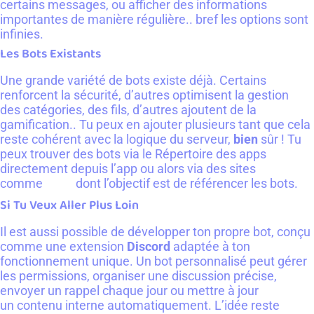
certains messages, ou afficher des informations
importantes de manière régulière.. bref les options sont
infinies.
Les Bots Existants
Une grande variété de bots existe déjà. Certains
renforcent la sécurité, d’autres optimisent la gestion
des catégories, des fils, d’autres ajoutent de la
gamification.. Tu peux en ajouter plusieurs tant que cela
reste cohérent avec la logique du serveur,
bien
sûr ! Tu
peux trouver des bots via le Répertoire des apps
directement depuis l’app ou alors via des sites
comme
dont l’objectif est de référencer les bots.
top.gg
Si Tu Veux Aller Plus Loin
Il est aussi possible de développer ton propre bot, conçu
comme une extension
Discord
adaptée à ton
fonctionnement unique. Un bot personnalisé peut gérer
les permissions, organiser une discussion précise,
envoyer un rappel chaque jour ou mettre à jour
un contenu interne automatiquement. L’idée reste