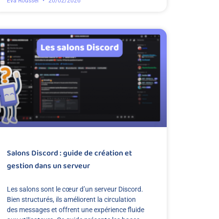
Eva Roussel
20/02/2026
Salons Discord : guide de création et
gestion dans un serveur
Les salons sont le cœur d’un serveur Discord.
Bien structurés, ils améliorent la circulation
des messages et offrent une expérience fluide