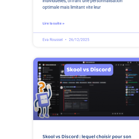
individuelles, offrant une personnalisation
optimale mais limitant vite leur
Lire la suite »
Eva Roussel
26/12/2025
Skool vs Discord : lequel choisir pour son