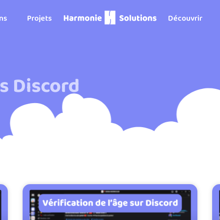
ons
Projets
Découvrir
ls Discord