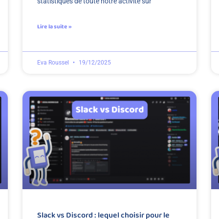
statistiques de toute notre activité sur
Lire la suite »
Eva Roussel
19/12/2025
Slack vs Discord : lequel choisir pour le