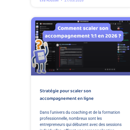
Eva Roussel
27/03/2026
Stratégie pour scaler son
accompagnement en ligne
Dans l’univers du coaching et de la formation
professionnelle, nombreux sont les
entrepreneurs qui débutent avec des sessions