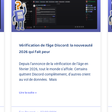
Vérification de l’âge Discord: la nouveauté
2026 qui fait peur
Depuis l’annonce de la vérification de l’âge en
février 2026, tout le monde s’affole. Certains
quittent Discord complètement, d’autres crient
au vol de données. Mais
Lire la suite »