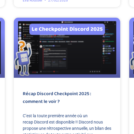
Eva Roussel
27/02/2026
Récap Discord Checkpoint 2025 :
comment le voir ?
C’est la toute première année où un
recap Discord est disponible !! Discord nous
propose une rétrospective annuelle, un bilan des