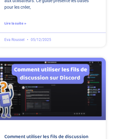
aux utilisateurs. Ce guide présente les bases
pour les créer,
Lire la suite »
Eva Roussel
05/12/2025
Comment utiliser les fils de discussion