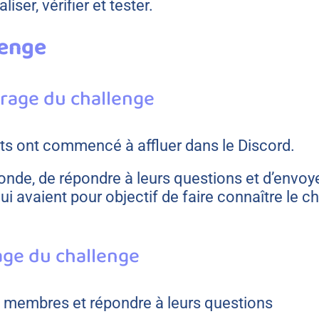
iser, vérifier et tester.
lenge
rrage du challenge
ants ont commencé à affluer dans le Discord.
e monde, de répondre à leurs questions et d’env
 avaient pour objectif de faire connaître le chal
age du challenge
s membres et répondre à leurs questions