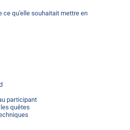
 ce qu’elle souhaitait mettre en
d
u participant
s les quêtes
techniques