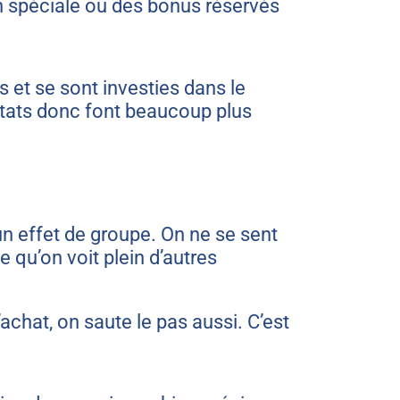
n spéciale ou des bonus réservés
 et se sont investies dans le
ultats donc font beaucoup plus
 effet de groupe. On ne se sent
e qu’on voit plein d’autres
achat, on saute le pas aussi. C’est