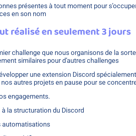
ersonnes présentes à tout moment pour s’occupe
onces en son nom
 réalisé en seulement 3 jours
remier challenge que nous organisons de la sorte
ment similaires pour d’autres challenges
développer une extension Discord spécialement 
nos autres projets en pause pour se concentrer
 nos engagements.
à la structuration du Discord
es automatisations