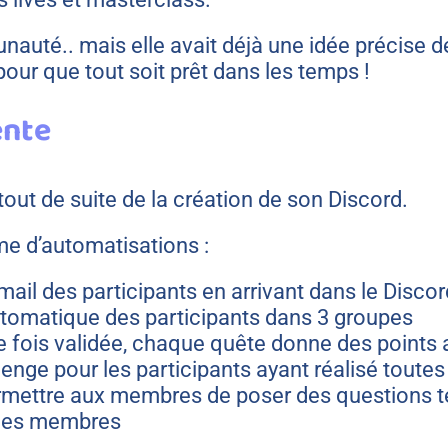
nauté.. mais elle avait déjà une idée précise de
pour que tout soit prêt dans les temps !
ente
t de suite de la création de son Discord.
rme d’automatisations :
ail des participants en arrivant dans le Discor
tomatique des participants dans 3 groupes
 fois validée, chaque quête donne des points a
llenge pour les participants ayant réalisé toute
rmettre aux membres de poser des questions 
 les membres