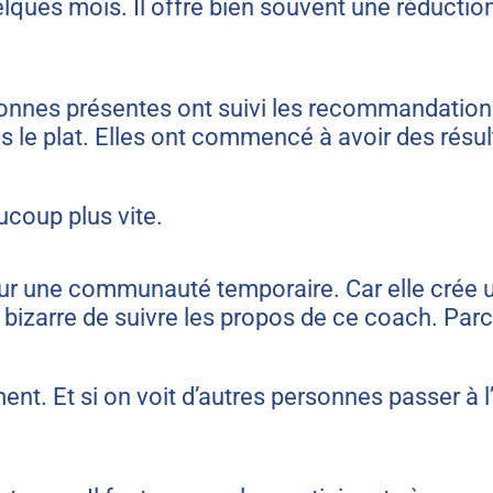
ques mois. Il offre bien souvent une réductio
onnes présentes ont suivi les recommandations
ns le plat. Elles ont commencé à avoir des rés
ucoup plus vite.
 une communauté temporaire. Car elle crée un
 bizarre de suivre les propos de ce coach. Parc
t. Et si on voit d’autres personnes passer à l’