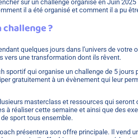
encher sur un challenge organisé en Juin 2025 
mment il a été organisé et comment il a pu êt
n challenge ?
dant quelques jours dans l’univers de votre of
as vers une transformation dont ils rêvent.
 sportif qui organise un challenge de 5 jours p
iciper gratuitement à un évènement qui leur per
usieurs masterclass et ressources qui seront o
s à réaliser cette semaine et ainsi que des ex
 de sport tous ensemble.
 coach présentera son offre principale. Il vend