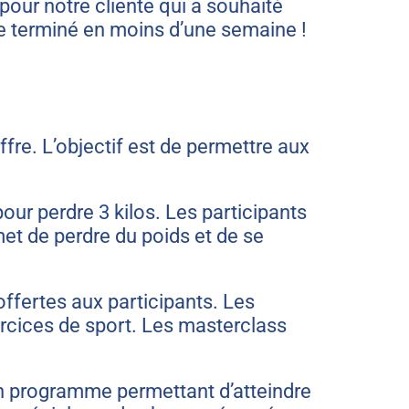
pour notre cliente qui a souhaité
re terminé en moins d’une semaine !
fre. L’objectif est de permettre aux
our perdre 3 kilos. Les participants
met de perdre du poids et de se
ffertes aux participants. Les
ercices de sport. Les masterclass
 un programme permettant d’atteindre