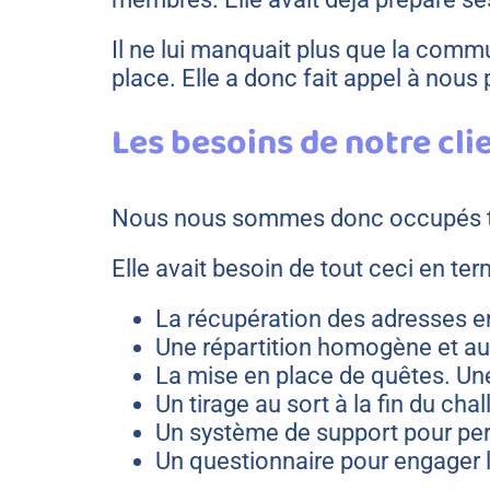
Il ne lui manquait plus que la commu
place. Elle a donc fait appel à nous 
Les besoins de notre cli
Nous nous sommes donc occupés tou
Elle avait besoin de tout ceci en te
La récupération des adresses em
Une répartition homogène et au
La mise en place de quêtes. Une
Un tirage au sort à la fin du cha
Un système de support pour pe
Un questionnaire pour engager