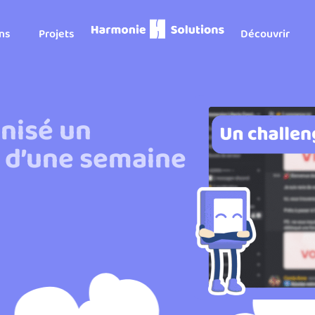
ons
Projets
Découvrir
nisé un
 d’une semaine