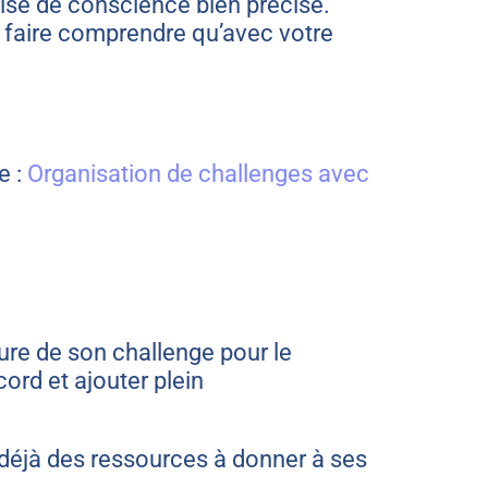
prise de conscience bien précise.
eur faire comprendre qu’avec votre
e :
Organisation de challenges avec
ture de son challenge pour le
ord et ajouter plein
t déjà des ressources à donner à ses