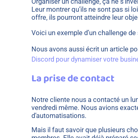
Organiser un challenge, ça ne s’inve
Leur montrer qu’ils ne sont pas si lo
offre, ils pourront atteindre leur obje
Voici un exemple d’un challenge de 
Nous avons aussi écrit un article po
Discord pour dynamiser votre busin
La prise de contact
Notre cliente nous a contacté un lun
vendredi même. Nous avions exacteme
d’automatisations.
Mais il faut savoir que plusieurs ch
membres. Elle avait déjà préparé ses