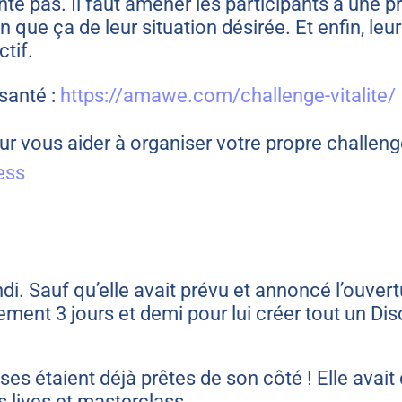
nte pas. Il faut amener les participants à une 
in que ça de leur situation désirée. Et enfin, l
ctif.
santé :
https://amawe.com/challenge-vitalite/
ur vous aider à organiser votre propre challeng
ess
di. Sauf qu’elle avait prévu et annoncé l’ouver
nt 3 jours et demi pour lui créer tout un Disc
oses étaient déjà prêtes de son côté ! Elle avai
 lives et masterclass.