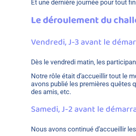
Et une dernière journée pour tout final
Le déroulement du chal
Vendredi, J-3 avant le déma
Dès le vendredi matin, les particip
Notre rôle était d’accueillir tout l
avons publié les premières quêtes qui
des amis, etc.
Samedi, J-2 avant le démarr
Nous avons continué d’accueillir le