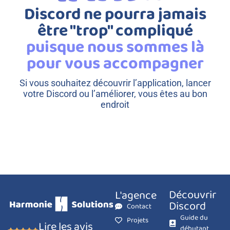
Discord ne pourra jamais
être "trop" compliqué
puisque nous sommes là
pour vous accompagner
Si vous souhaitez découvrir l’application, lancer
votre Discord ou l’améliorer, vous êtes au bon
endroit
Découvrir
L'agence
Discord
Contact
Guide du
Projets
Lire les avis
débutant