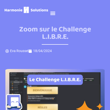
Prendre RDV
Zoom sur le Challenge
L.I.B.R.E.
Eva Roussel
18/04/2024