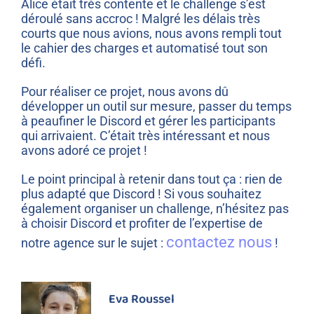
Alice était très contente et le challenge s’est
déroulé sans accroc ! Malgré les délais très
courts que nous avions, nous avons rempli tout
le cahier des charges et automatisé tout son
défi.
Pour réaliser ce projet, nous avons dû
développer un outil sur mesure, passer du temps
à peaufiner le Discord et gérer les participants
qui arrivaient. C’était très intéressant et nous
avons adoré ce projet !
Le point principal à retenir dans tout ça : rien de
plus adapté que Discord ! Si vous souhaitez
également organiser un challenge, n’hésitez pas
à choisir Discord et profiter de l’expertise de
contactez nous
notre agence sur le sujet :
!
Eva Roussel