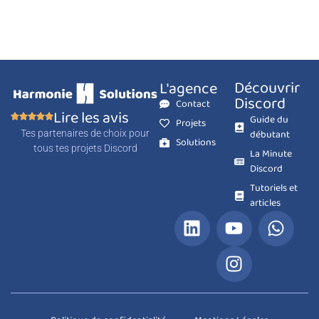
Découvrir
L'agence
Discord
Contact
Lire les avis
Guide du
Projets
débutant
Tes partenaires de choix pour
Solutions
tous tes projets Discord
La Minute
Discord
Tutoriels et
articles