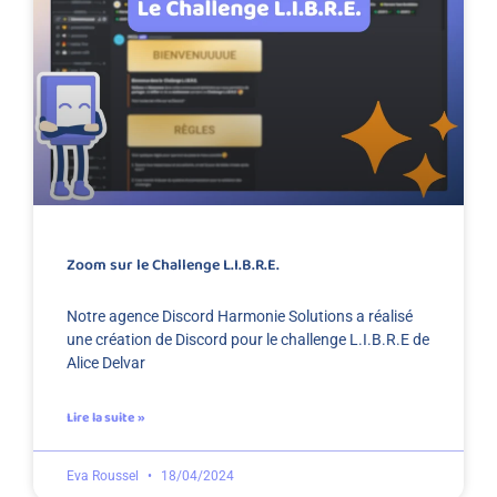
Zoom sur le Challenge L.I.B.R.E.
Notre agence Discord Harmonie Solutions a réalisé
une création de Discord pour le challenge L.I.B.R.E de
Alice Delvar
Lire la suite »
Eva Roussel
18/04/2024