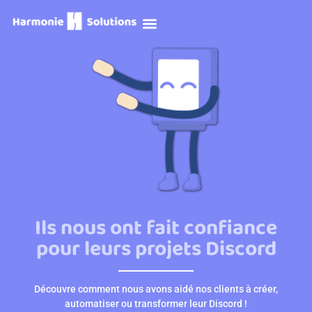
Prendre RDV
Ils nous ont fait confiance
pour leurs projets Discord
Découvre comment nous avons aidé nos clients à créer,
automatiser ou transformer leur Discord !