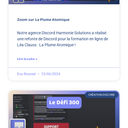
Zoom sur La Plume Atomique
Notre agence Discord Harmonie Solutions a réalisé
une refonte de Discord pour la formation en ligne de
Léa Clauss : La Plume Atomique !
Lire la suite »
Eva Roussel
25/06/2024
CRÉATION DISCORD