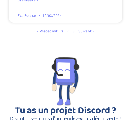
Lire la suite »
Eva Roussel
15/03/2024
« Précédent
1
2
3
Suivant »
Tu as un projet Discord ?
Discutons-en lors d’un rendez-vous découverte !